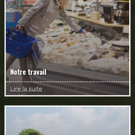
Notre travail
Lire la suite