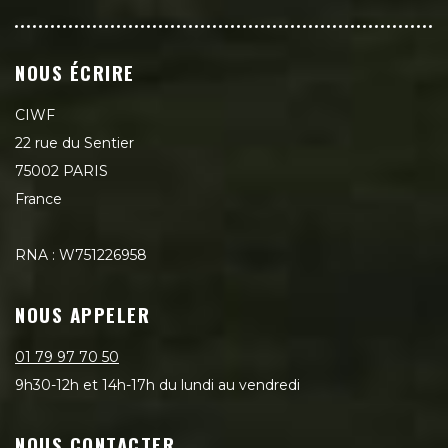
NOUS ÉCRIRE
CIWF
22 rue du Sentier
75002 PARIS
France
RNA : W751226958
NOUS APPELER
01 79 97 70 50
9h30-12h et 14h-17h du lundi au vendredi
NOUS CONTACTER