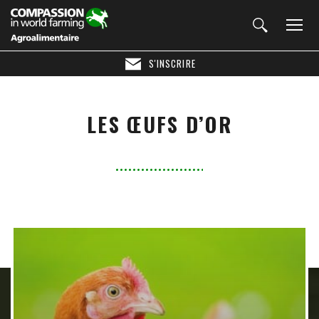
S'INSCRIRE
LES ŒUFS D’OR