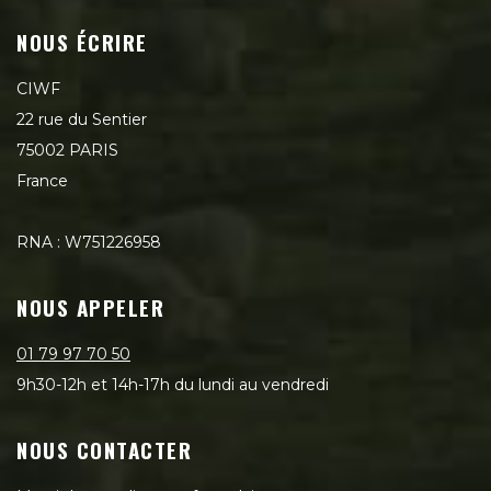
NOUS ÉCRIRE
CIWF
22 rue du Sentier
75002 PARIS
France
RNA : W751226958
NOUS APPELER
01 79 97 70 50
9h30-12h et 14h-17h du lundi au vendredi
NOUS CONTACTER