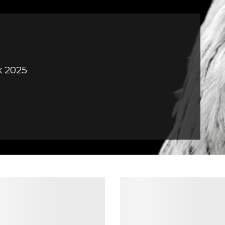
k 2025