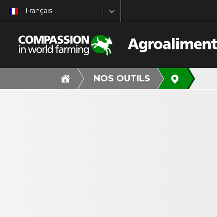
Français
NOS OUTILS