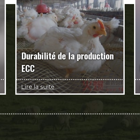
Durabilité de la production
ECC
Lire la suite