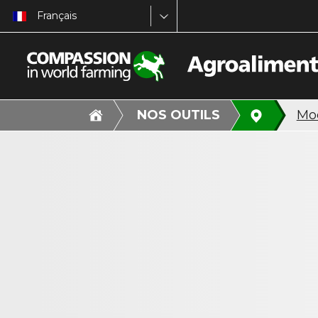
Français
NOS OUTILS
Mod