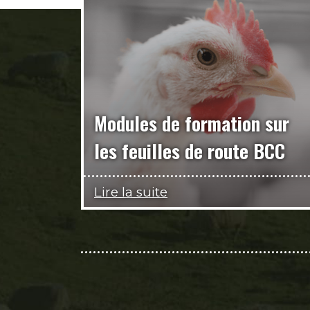
Modules de formation sur
les feuilles de route BCC
Lire la suite