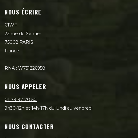
NOUS ÉCRIRE
CIWF
22 rue du Sentier
75002 PARIS
France
RNA : W751226958
NOUS APPELER
01 79 97 70 50
9h30-12h et 14h-17h du lundi au vendredi
NOUS CONTACTER