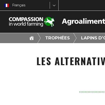
Français
TROPHÉES
LAPINS D’
LES ALTERNATI