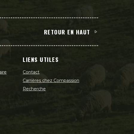
RETOUR EN HAUT
LIENS UTILES
aire
Contact
Carrières chez Compassion
Recherche