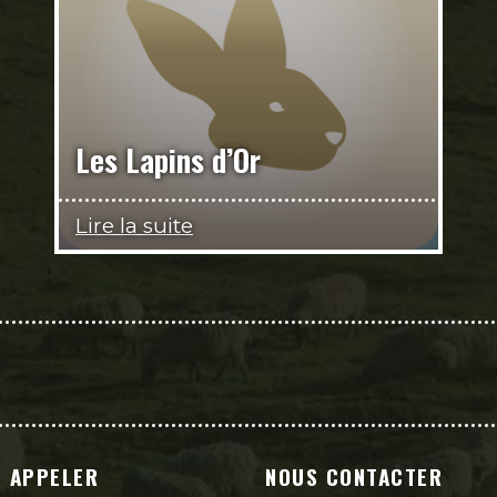
Les Lapins d’Or
Lire la suite
 APPELER
NOUS CONTACTER