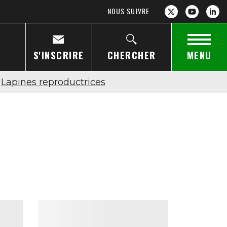
NOUS SUIVRE
S'INSCRIRE
CHERCHER
MENU
Lapines reproductrices