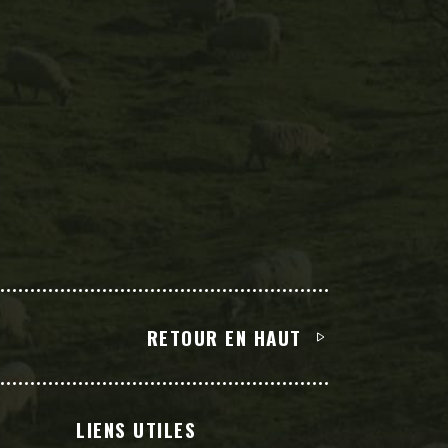
RETOUR EN HAUT
LIENS UTILES