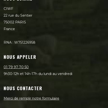
CIWF
22 rue du Sentier
75002 PARIS
France
RNA : W751226958
NOUS APPELER
01 79 97 70 50
9h30-12h et 14h-17h du lundi au vendredi
NOUS CONTACTER
Merci de remplir notre formulaire