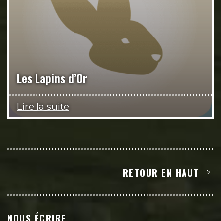
Les Lapins d’Or
Lire la suite
RETOUR EN HAUT
NOUS ÉCRIRE