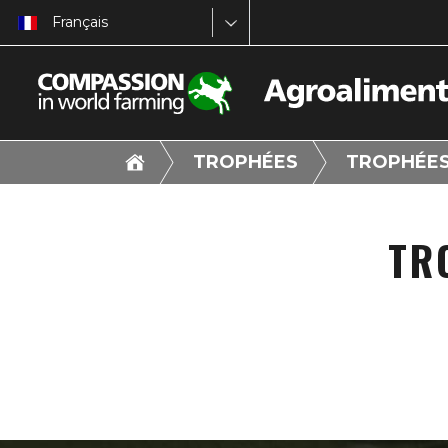
Français
TROPHÉES
TROPHÉES
TR