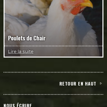
Poulets de Chair
Lire la suite
RETOUR EN HAUT
NOUS ÉCRIRE