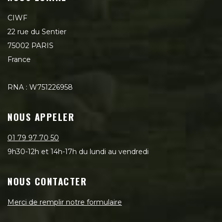
CIWF
22 rue du Sentier
75002 PARIS
France
RNA : W751226958
NOUS APPELER
01 79 97 70 50
9h30-12h et 14h-17h du lundi au vendredi
NOUS CONTACTER
Merci de remplir notre formulaire