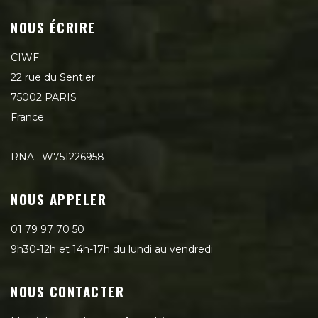
NOUS ÉCRIRE
CIWF
22 rue du Sentier
75002 PARIS
France
RNA : W751226958
NOUS APPELER
01 79 97 70 50
9h30-12h et 14h-17h du lundi au vendredi
NOUS CONTACTER