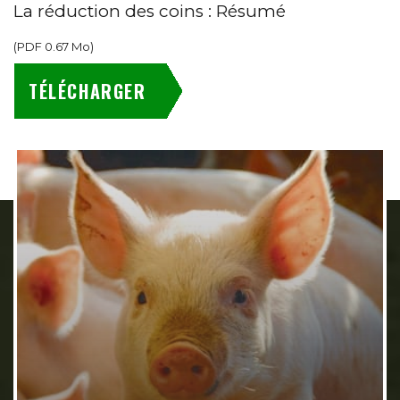
La réduction des coins : Résumé
(
PDF
0.67 Mo
)
TÉLÉCHARGER