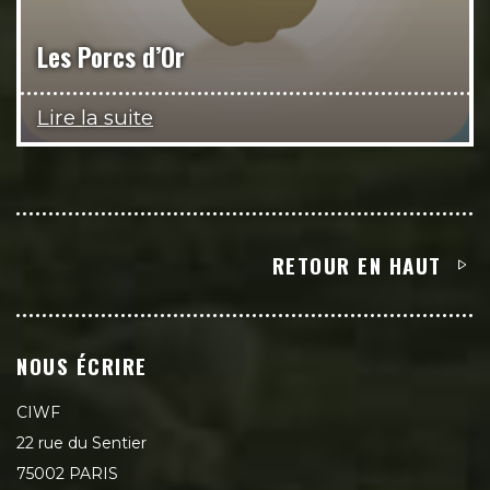
Les Porcs d’Or
Lire la suite
RETOUR EN HAUT
NOUS ÉCRIRE
CIWF
22 rue du Sentier
75002 PARIS