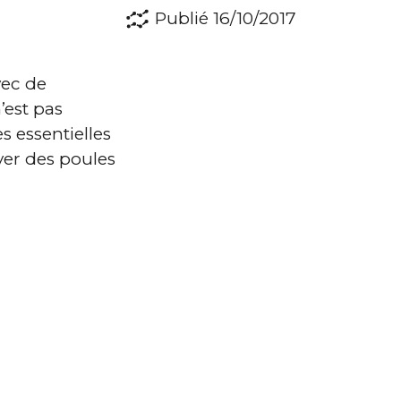
Publié 16/10/2017
vec de
’est pas
s essentielles
ver des poules