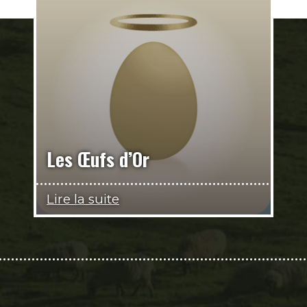
Les Œufs d’Or
Lire la suite