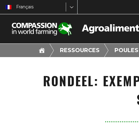
Français
RESSOURCES
POULES
RONDEEL: EXEMP