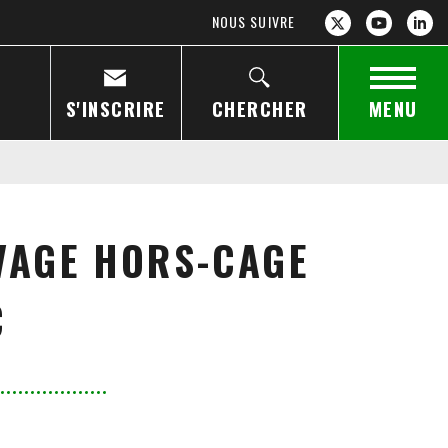
NOUS SUIVRE
S'INSCRIRE
CHERCHER
MENU
EVAGE HORS-CAGE
C