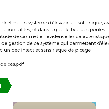
deel est un système d’élevage au sol unique, a
ctionnalités, et dans lequel le bec des poules n
étude de cas met en évidence les caractéristique
es de gestion de ce système qui permettent d’éle
 un bec intact et sans risque de picage.
de cas.pdf
R