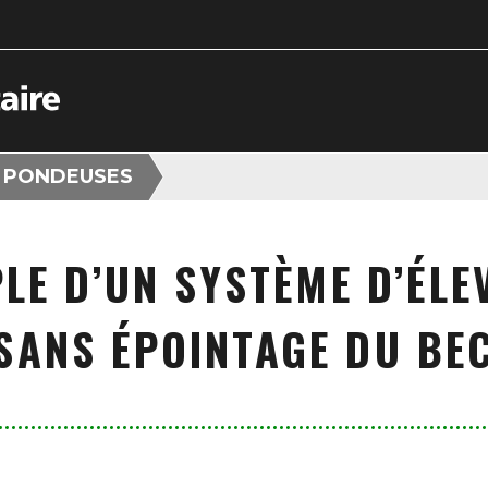
 PONDEUSES
LE D’UN SYSTÈME D’ÉL
SANS ÉPOINTAGE DU BE