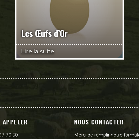
Les Œufs d’Or
Lire la suite
 APPELER
NOUS CONTACTER
97 70 50
Merci de remplir notre formul