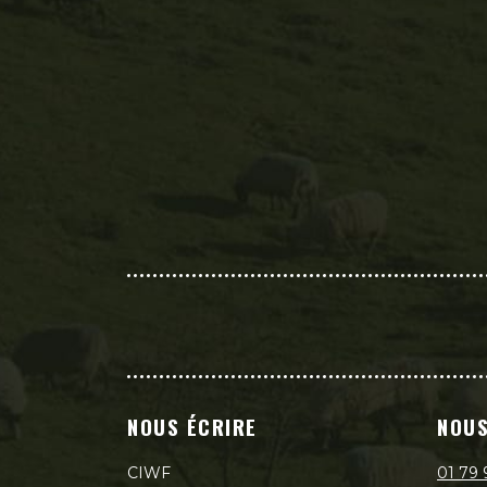
NOUS ÉCRIRE
NOUS
CIWF
01 79 