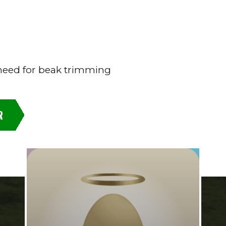
need for beak trimming
R