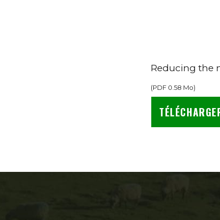
Reducing the 
(
PDF
0.58 Mo
)
TÉLÉCHARGE