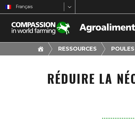
Français
RESSOURCES
POULES
RÉDUIRE LA NÉ