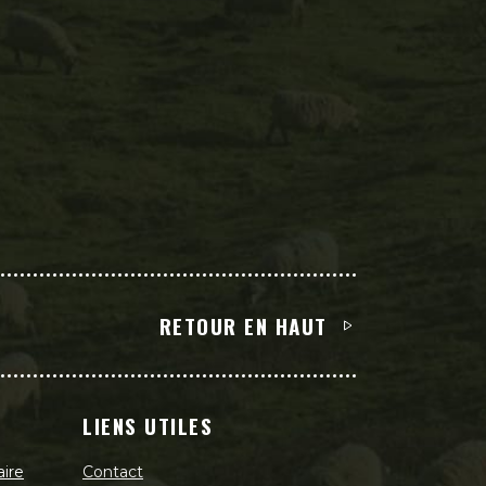
RETOUR EN HAUT
LIENS UTILES
aire
Contact