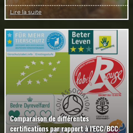
Lire la suite
Comparaison de différentes
certifications par rapport à l'ECC/BCC