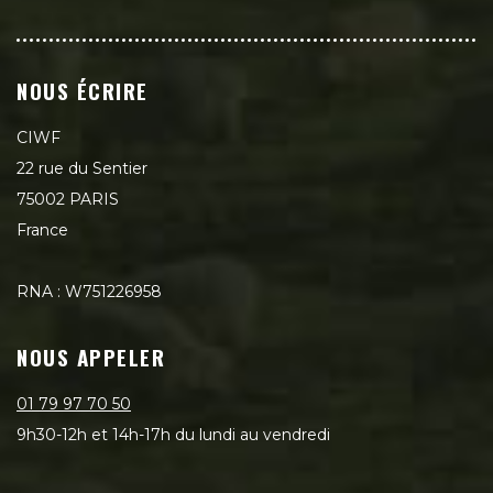
NOUS ÉCRIRE
CIWF
22 rue du Sentier
75002 PARIS
France
RNA : W751226958
NOUS APPELER
01 79 97 70 50
9h30-12h et 14h-17h du lundi au vendredi