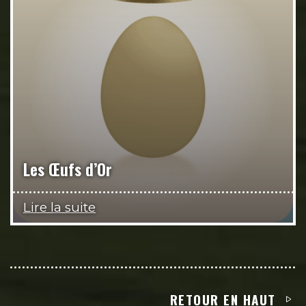
Les Œufs d’Or
Lire la suite
RETOUR EN HAUT