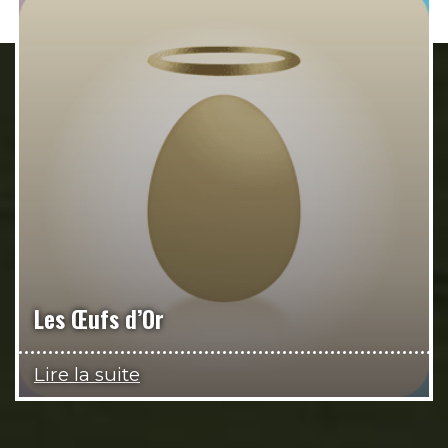
Les Œufs d’Or
Lire la suite