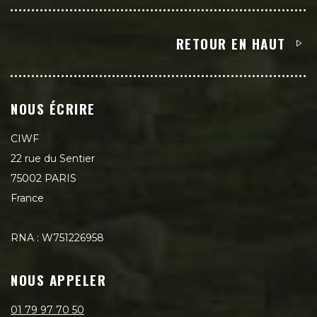
RETOUR EN HAUT
NOUS ÉCRIRE
CIWF
22 rue du Sentier
75002 PARIS
France
RNA : W751226958
NOUS APPELER
01 79 97 70 50