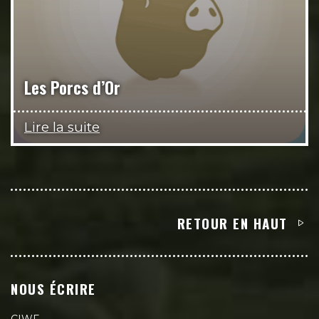
Les Porcs d’Or
Lire la suite
RETOUR EN HAUT
NOUS ÉCRIRE
CIWF