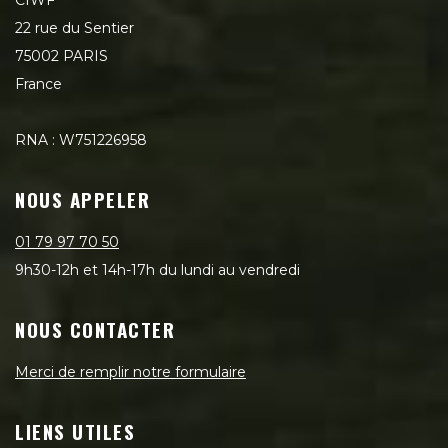
22 rue du Sentier
75002 PARIS
France
RNA : W751226958
NOUS APPELER
01 79 97 70 50
9h30-12h et 14h-17h du lundi au vendredi
NOUS CONTACTER
Merci de remplir notre formulaire
LIENS UTILES