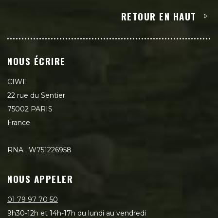
RETOUR EN HAUT
NOUS ÉCRIRE
CIWF
22 rue du Sentier
75002 PARIS
France
RNA : W751226958
NOUS APPELER
01 79 97 70 50
9h30-12h et 14h-17h du lundi au vendredi