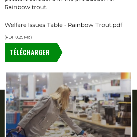
Rainbow trout.
Welfare Issues Table - Rainbow Trout.pdf
(
PDF
0.25 Mo
)
TÉLÉCHARGER