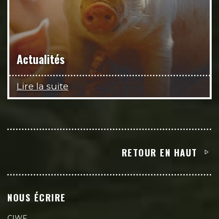
Actualités
Lire la suite
RETOUR EN HAUT
NOUS ÉCRIRE
CIWF