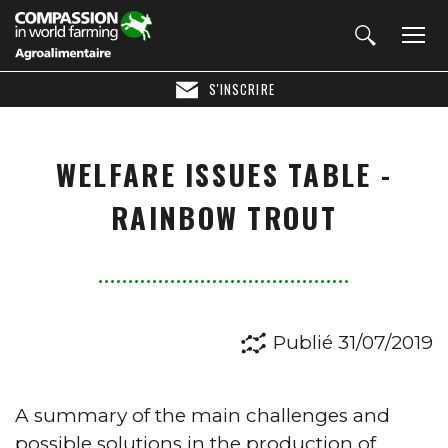
S'INSCRIRE
WELFARE ISSUES TABLE -
RAINBOW TROUT
Publié 31/07/2019
A summary of the main challenges and
possible solutions in the production of