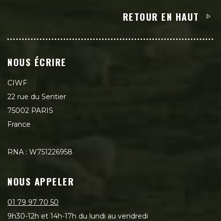
RETOUR EN HAUT
NOUS ÉCRIRE
CIWF
22 rue du Sentier
75002 PARIS
France
RNA : W751226958
NOUS APPELER
01 79 97 70 50
9h30-12h et 14h-17h du lundi au vendredi