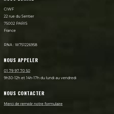
CIWF
22 rue du Sentier
75002 PARIS
France
RNA : W751226958
NOUS APPELER
01 79 97 70 50
9h30-12h et 14h-17h du lundi au vendredi
NOUS CONTACTER
Merci de remplir notre formulaire