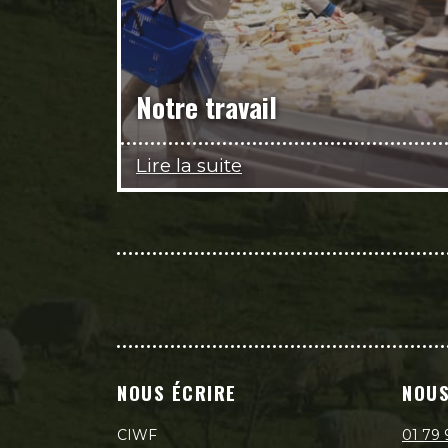
Notre travail
Lire la suite
NOUS ÉCRIRE
NOUS
CIWF
01 79 