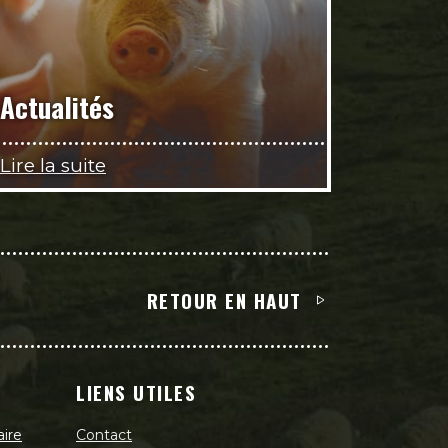
Actualités
Lire la suite
RETOUR EN HAUT
LIENS UTILES
aire
Contact