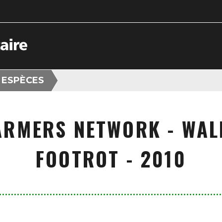
 ESPÈCES
ARMERS NETWORK - WALK
FOOTROT - 2010