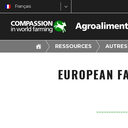
Français
RESSOURCES
AUTRES
EUROPEAN F