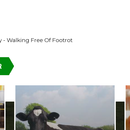
 - Walking Free Of Footrot
R