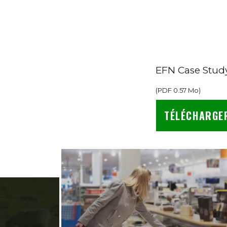
EFN Case Study
(
PDF
0.57 Mo
)
TÉLÉCHARGE