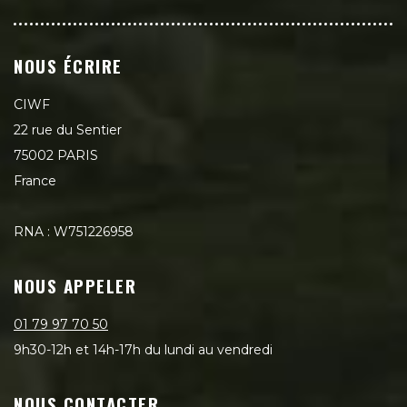
NOUS ÉCRIRE
CIWF
22 rue du Sentier
75002 PARIS
France
RNA : W751226958
NOUS APPELER
01 79 97 70 50
9h30-12h et 14h-17h du lundi au vendredi
NOUS CONTACTER