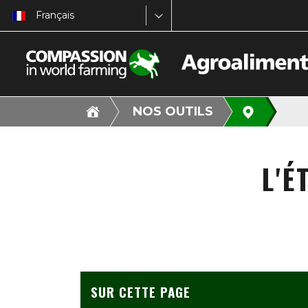
Français
NOS OUTILS
L'É
SUR CETTE PAGE