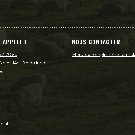
 APPELER
NOUS CONTACTER
97 70 50
Merci de remplir notre formul
2h et 14h-17h du lundi au
di
onal