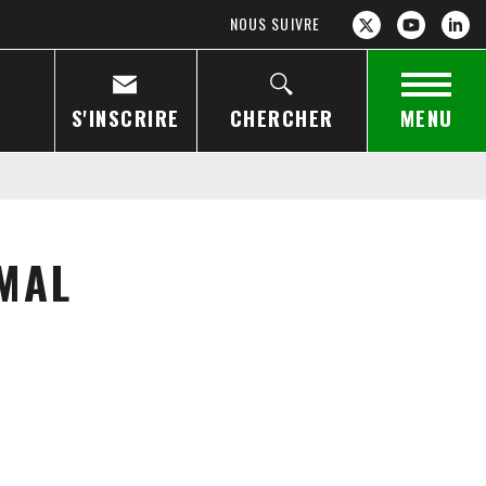
NOUS SUIVRE
S'INSCRIRE
CHERCHER
MENU
IMAL