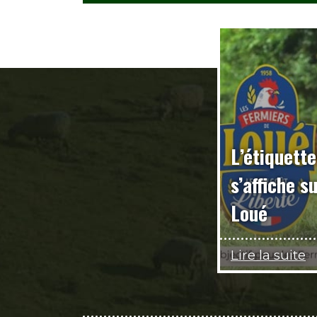
L’étiquette
s’affiche s
Loué
Lire la suite