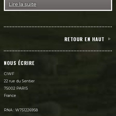
Lire la suite
RETOUR EN HAUT
NOUS ÉCRIRE
CIWF
22 rue du Sentier
75002 PARIS
France
RNA : W751226958