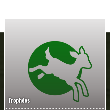
Trophées