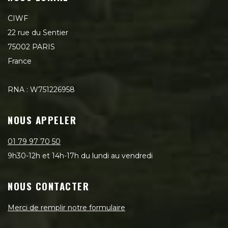
CIWF
22 rue du Sentier
75002 PARIS
France
RNA : W751226958
NOUS APPELER
01 79 97 70 50
9h30-12h et 14h-17h du lundi au vendredi
NOUS CONTACTER
Merci de remplir notre formulaire