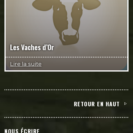
Les Vaches d’Or
Lire la suite
RETOUR EN HAUT
NOUS ÉCRIRE