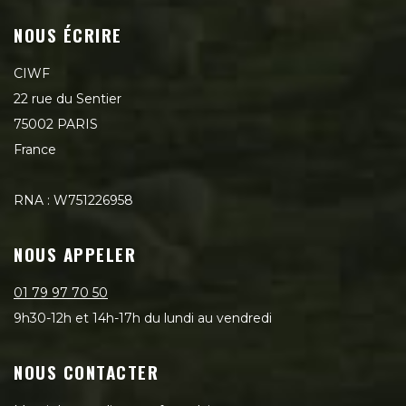
NOUS ÉCRIRE
CIWF
22 rue du Sentier
75002 PARIS
France
RNA : W751226958
NOUS APPELER
01 79 97 70 50
9h30-12h et 14h-17h du lundi au vendredi
NOUS CONTACTER