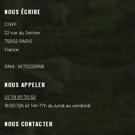
NOUS ÉCRIRE
CIWF
22 rue du Sentier
75002 PARIS
France
RNA : W751226958
NOUS APPELER
01 79 97 70 50
9h30-12h et 14h-17h du lundi au vendredi
NOUS CONTACTER