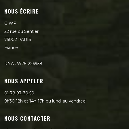
NOUS ÉCRIRE
CIWF
22 rue du Sentier
75002 PARIS
France
RNA : W751226958
NOUS APPELER
01 79 97 70 50
9h30-12h et 14h-17h du lundi au vendredi
NOUS CONTACTER