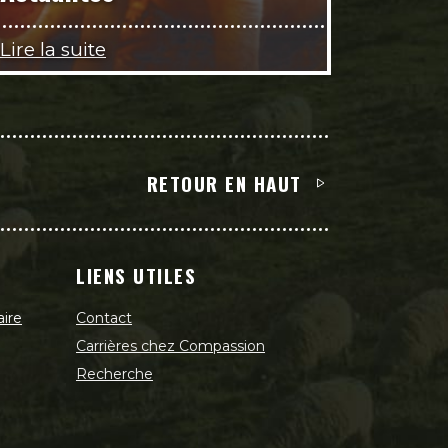
Lire la suite
RETOUR EN HAUT
LIENS UTILES
aire
Contact
Carrières chez Compassion
Recherche