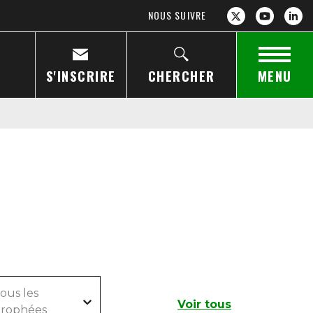
NOUS SUIVRE
S'INSCRIRE
CHERCHER
MENU
ous les
Voir tous
rophées