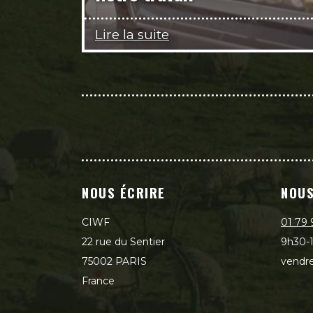
Lire la suite
NOUS ÉCRIRE
NOUS
CIWF
01 79 
22 rue du Sentier
9h30-1
75002 PARIS
vendre
France