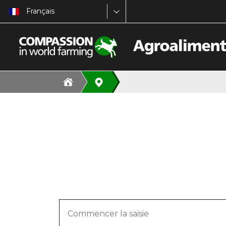
Français