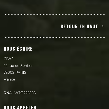
RETOUR EN HAUT
NOUS ÉCRIRE
CIWF
22 rue du Sentier
75002 PARIS
France
RNA : W751226958
NOUS APPELER