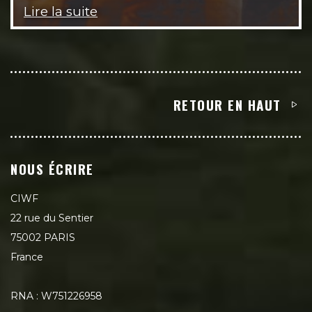
Lire la suite
RETOUR EN HAUT
NOUS ÉCRIRE
CIWF
22 rue du Sentier
75002 PARIS
France
RNA : W751226958