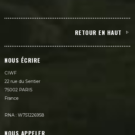
RETOUR EN HAUT
NOUS ÉCRIRE
CIWF
22 rue du Sentier
75002 PARIS
France
RNA : W751226958
NOUS APPELER