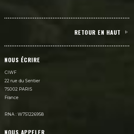
RETOUR EN HAUT
NOUS ÉCRIRE
CIWF
22 rue du Sentier
75002 PARIS
France
RNA : W751226958
NOUS APPELER