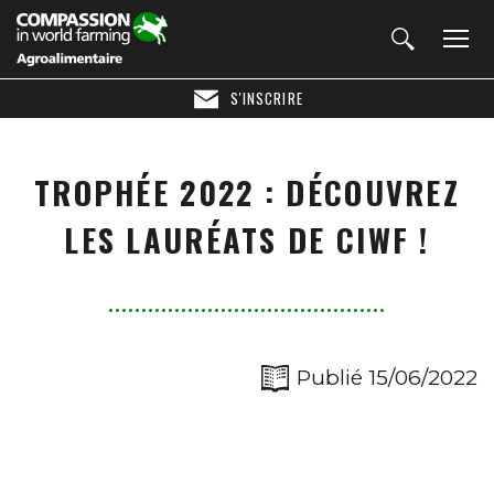
S'INSCRIRE
TROPHÉE 2022 : DÉCOUVREZ
LES LAURÉATS DE CIWF !
Publié 15/06/2022