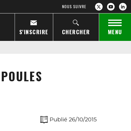
NOUS SUIVRE
S'INSCRIRE
CHERCHER
MENU
 POULES
Publié 26/10/2015