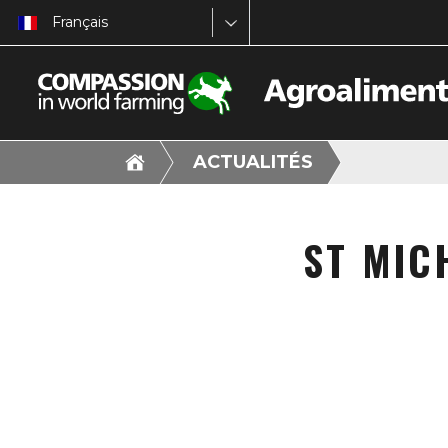
Français
ACTUALITÉS
ST MIC