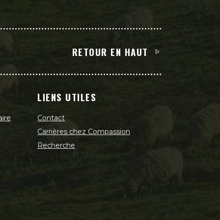
RETOUR EN HAUT
LIENS UTILES
aire
Contact
Carrières chez Compassion
Recherche