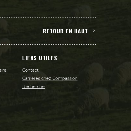
RETOUR EN HAUT
LIENS UTILES
aire
Contact
Carrières chez Compassion
Recherche