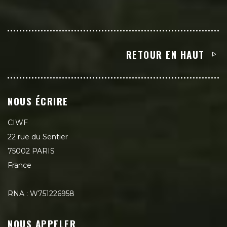
RETOUR EN HAUT
NOUS ÉCRIRE
CIWF
22 rue du Sentier
75002 PARIS
France
RNA : W751226958
NOUS APPELER