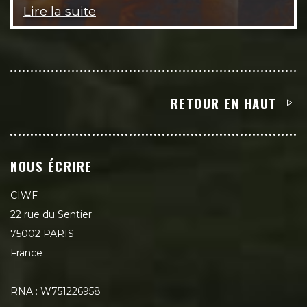
Lire la suite
RETOUR EN HAUT
NOUS ÉCRIRE
CIWF
22 rue du Sentier
75002 PARIS
France
RNA : W751226958