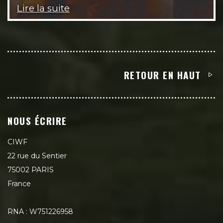
Lire la suite
RETOUR EN HAUT
NOUS ÉCRIRE
CIWF
22 rue du Sentier
75002 PARIS
France
RNA : W751226958