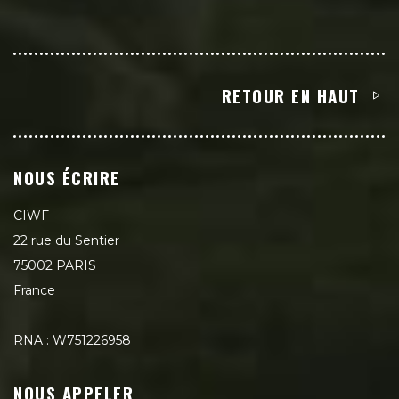
RETOUR EN HAUT
NOUS ÉCRIRE
CIWF
22 rue du Sentier
75002 PARIS
France
RNA : W751226958
NOUS APPELER