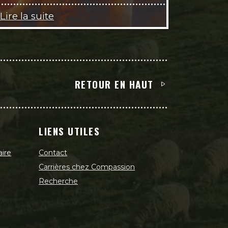
Lire la suite
RETOUR EN HAUT
LIENS UTILES
aire
Contact
Carrières chez Compassion
Recherche