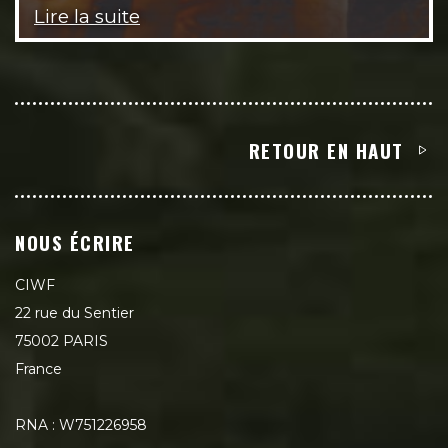
Lire la suite
RETOUR EN HAUT
NOUS ÉCRIRE
CIWF
22 rue du Sentier
75002 PARIS
France
RNA : W751226958