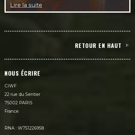
Lire la suite
RETOUR EN HAUT
NOUS ÉCRIRE
CIWF
22 rue du Sentier
75002 PARIS
France
RNA : W751226958