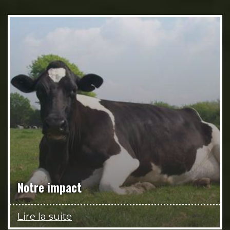
Notre impact
Lire la suite