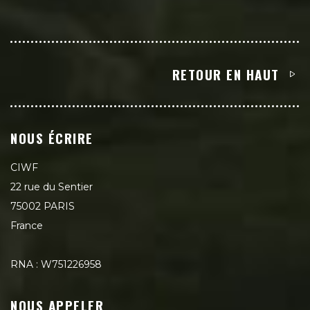
RETOUR EN HAUT
NOUS ÉCRIRE
CIWF
22 rue du Sentier
75002 PARIS
France
RNA : W751226958
NOUS APPELER