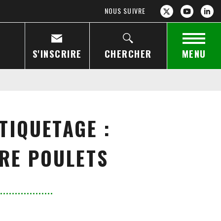
NOUS SUIVRE
S'INSCRIRE
CHERCHER
MENU
TIQUETAGE :
ÈRE POULETS