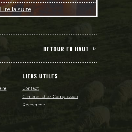
Lire la suite
RETOUR EN HAUT
LIENS UTILES
aire
Contact
Carrières chez Compassion
Recherche