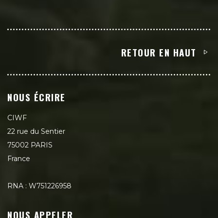
RETOUR EN HAUT
NOUS ÉCRIRE
CIWF
22 rue du Sentier
75002 PARIS
France
RNA : W751226958
NOUS APPELER