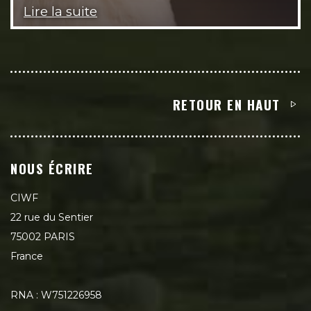
Lire la suite
RETOUR EN HAUT
NOUS ÉCRIRE
CIWF
22 rue du Sentier
75002 PARIS
France
RNA : W751226958