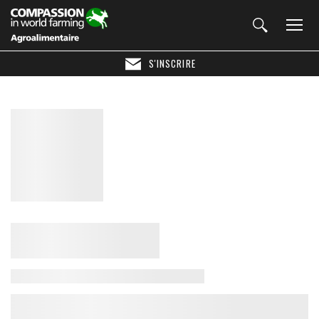
S'INSCRIRE